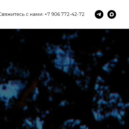
Свяжитесь с нами:
+7 906 772-42-72