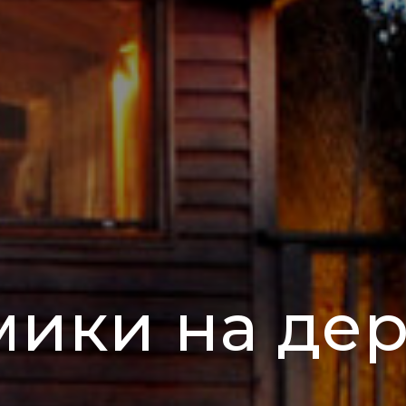
ики на де